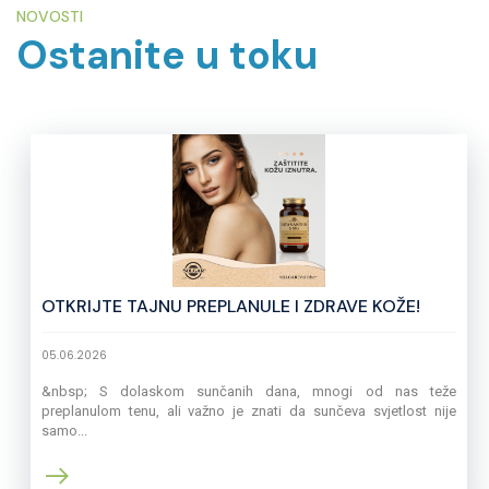
NOVOSTI
Ostanite u toku
OTKRIJTE TAJNU PREPLANULE I ZDRAVE KOŽE!
05.06.2026
&nbsp; S dolaskom sunčanih dana, mnogi od nas teže
preplanulom tenu, ali važno je znati da sunčeva svjetlost nije
samo...