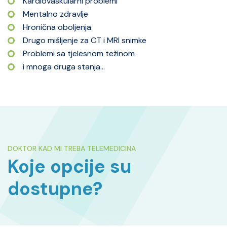
Kardiovaskularni problemi
Mentalno zdravlje
Hronična oboljenja
Drugo mišljenje za CT i MRI snimke
Problemi sa tjelesnom težinom
i mnoga druga stanja...
DOKTOR KAD MI TREBA TELEMEDICINA
Koje opcije su
dostupne?