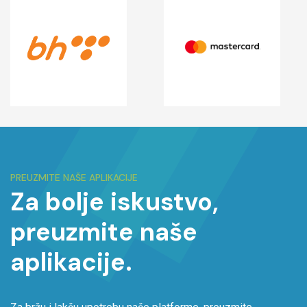
PREUZMITE NAŠE APLIKACIJE
Za bolje iskustvo,
preuzmite naše
aplikacije.