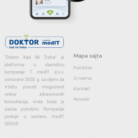
Mapa sajta
“Doktor Kad Mi Treba” je
platforma u vlasništvu
Početna
kompanije T medIT d.o.o.
O nama
osnovane 2020. g. sa ciljem da
tržištu ponudi mogućnost
Kontakt
online zdravstvenih
Novosti
konsultacija, onda kada je
zaista potrebno. Kompanija
posluje u sastavu medIT
GROUP.