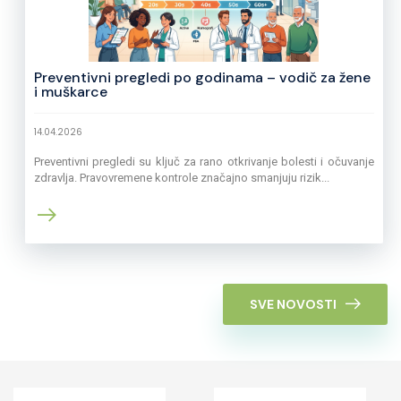
Preventivni pregledi po godinama – vodič za žene
i muškarce
14.04.2026
Preventivni pregledi su ključ za rano otkrivanje bolesti i očuvanje
zdravlja. Pravovremene kontrole značajno smanjuju rizik...
SVE NOVOSTI