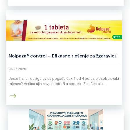
Nolpaza® control – Efikasno rješenje za žgaravicu
05.06.2026
Jeste li znali da žgaravica pogađa čak 1 od 4 odrasle osobe svaki
mjesec? Većina njih savjet potraži u apoteci. Za učestalu...